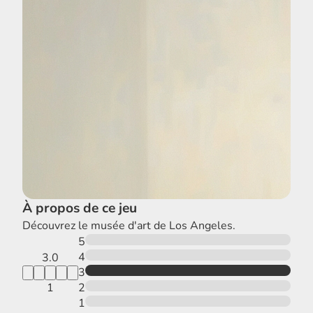
À propos de ce jeu
Découvrez le musée d'art de Los Angeles.
5
4
3.0
3
1
2
1