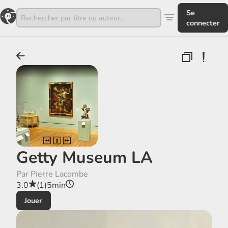
Se
connecter
Getty Museum LA
Par Pierre Lacombe
3.0
(1)
5min
Jouer