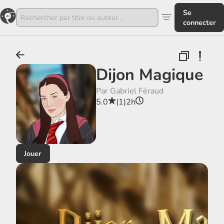
Se
connecter
Dijon Magique
Par Gabriel Féraud
5.0
(1)
2h
Jouer