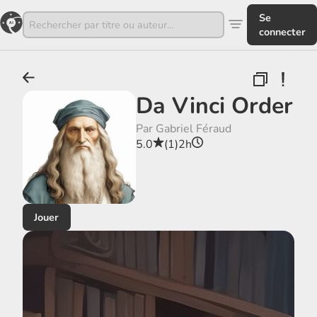
Se
connecter
Da Vinci Order
Par Gabriel Féraud
5.0
(1)
2h
Jouer