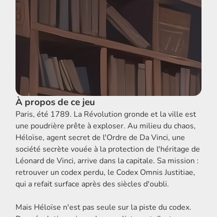
À propos de ce jeu
Paris, été 1789. La Révolution gronde et la ville est
une poudrière prête à exploser. Au milieu du chaos,
Héloïse, agent secret de l'Ordre de Da Vinci, une
société secrète vouée à la protection de l'héritage de
Léonard de Vinci, arrive dans la capitale. Sa mission :
retrouver un codex perdu, le Codex Omnis Justitiae,
qui a refait surface après des siècles d'oubli.
Mais Héloïse n'est pas seule sur la piste du codex.