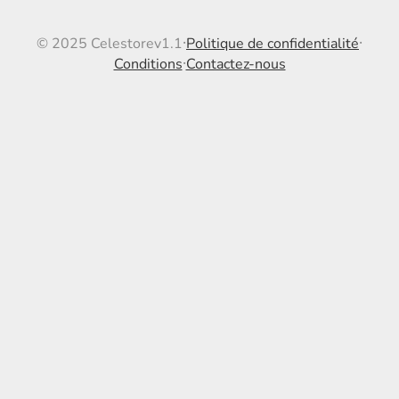
© 2025 Celestore
v1.1
Politique de confidentialité
⸱
⸱
Conditions
Contactez-nous
⸱